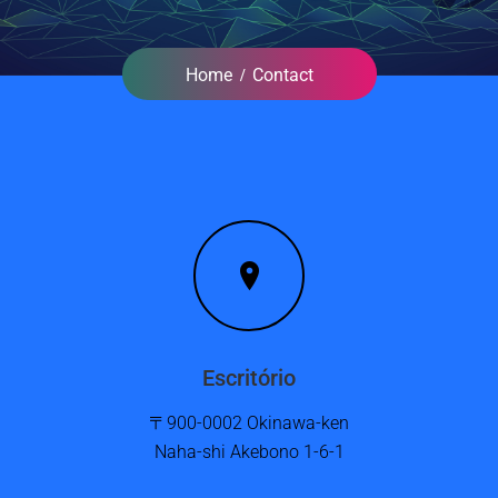
Home
Contact
Escritório
〒900-0002 Okinawa-ken
Naha-shi Akebono 1-6-1