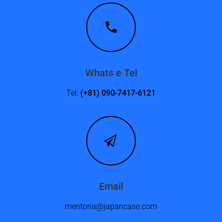
Whats e Tel
Tel:
(+81) 090-7417-6121
Email
mentoria@japancase.com