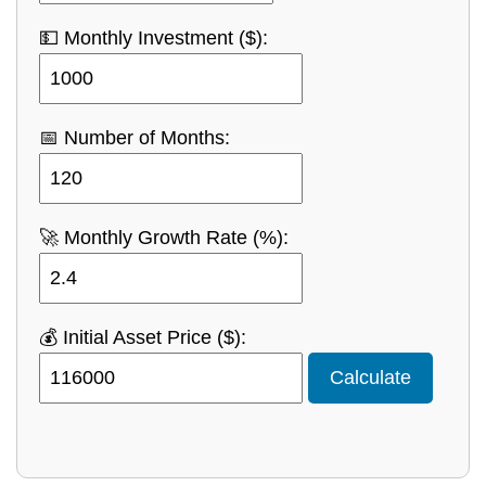
💵 Monthly Investment ($):
📅 Number of Months:
🚀 Monthly Growth Rate (%):
💰 Initial Asset Price ($):
Calculate