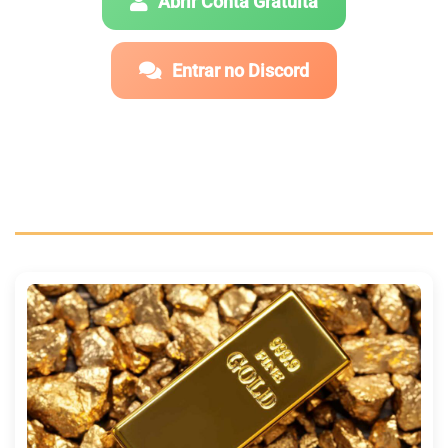
Abrir Conta Gratuita
Entrar no Discord