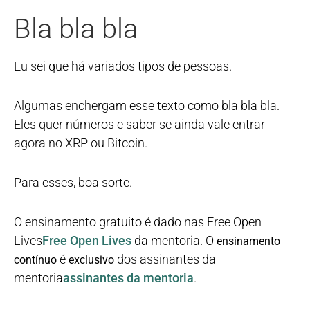
Bla bla bla
Eu sei que há variados tipos de pessoas.
Algumas enchergam esse texto como bla bla bla.
Eles quer números e saber se ainda vale entrar
agora no XRP ou Bitcoin.
Para esses, boa sorte.
O ensinamento gratuito é dado nas Free Open
Lives
Free Open Lives
da mentoria. O
ensinamento
é
dos assinantes da
contínuo
exclusivo
mentoria
assinantes da mentoria
.