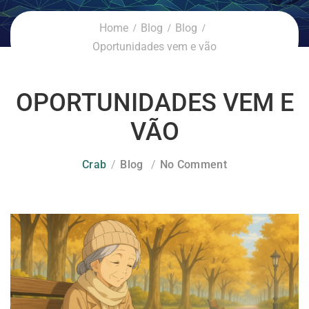
Home
Blog
Blog
Oportunidades vem e vão
OPORTUNIDADES VEM E
VÃO
Crab
Blog
No Comment