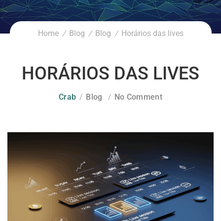
Home
Blog
Blog
Horários das lives
HORÁRIOS DAS LIVES
Crab
Blog
No Comment