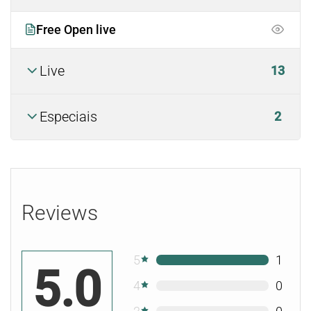
Free Open live
Live
13
Especiais
2
Reviews
5
1
5.0
4
0