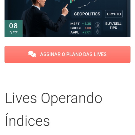
08
DEZ
ASSINAR O PLANO DAS LIVES
Lives Operando
Índices