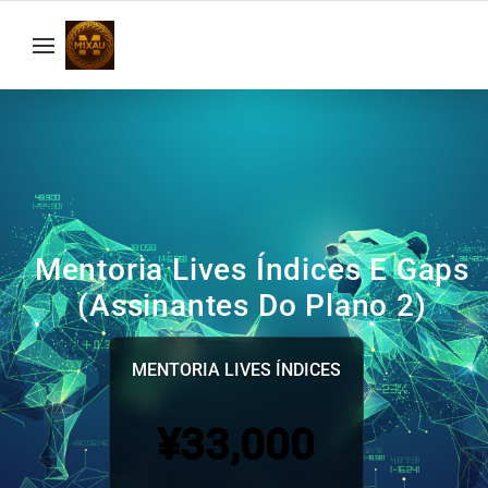
Mentoria Lives Índices E Gaps
(Assinantes Do Plano 2)
MENTORIA LIVES ÍNDICES
¥33,000