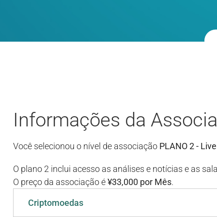
Informações da Associ
Você selecionou o nível de associação
PLANO 2 - Lives
O plano 2 inclui acesso as análises e notícias e as sala
O preço da associação é
¥33,000 por Mês
.
Criptomoedas