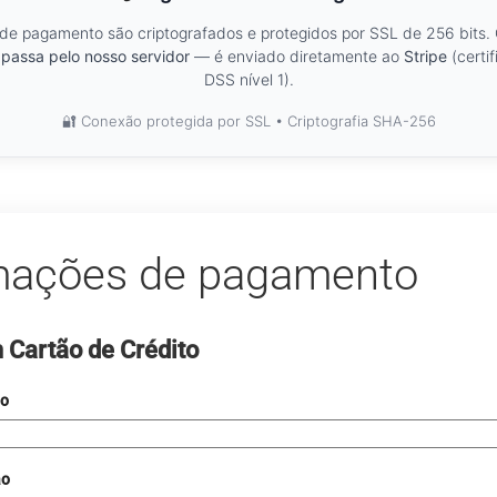
de pagamento são criptografados e protegidos por SSL de 256 bits.
passa pelo nosso servidor
— é enviado diretamente ao
Stripe
(certi
DSS nível 1).
🔐 Conexão protegida por SSL • Criptografia SHA-256
mações de pagamento
Cartão de Crédito
ão
ão