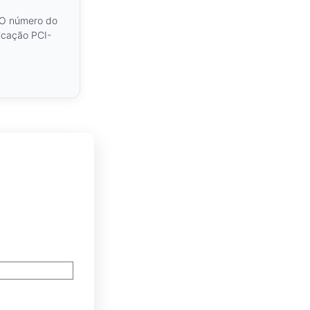
 O número do
ficação PCI-