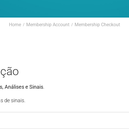
Home
Membership Account
Membership Checkout
ação
, Análises e Sinais
.
s de sinais.