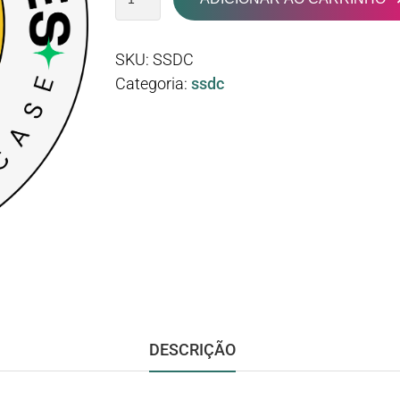
SKU:
SSDC
Categoria:
ssdc
DESCRIÇÃO