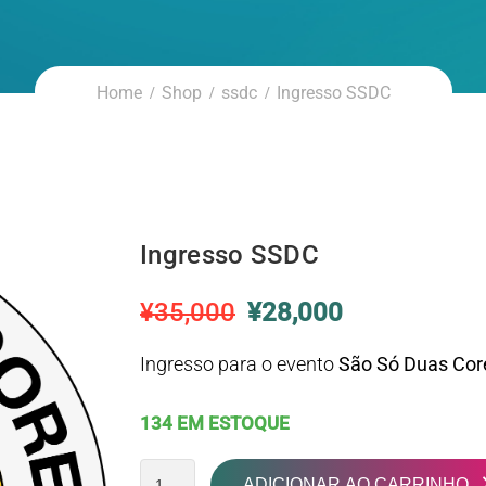
Home
Shop
ssdc
Ingresso SSDC
Ingresso SSDC
¥
35,000
¥
28,000
Ingresso para o evento
São Só Duas Cor
134 EM ESTOQUE
ADICIONAR AO CARRINHO