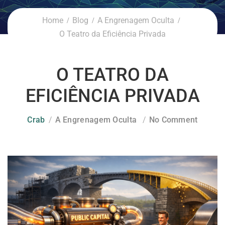
Home
Blog
A Engrenagem Oculta
O Teatro da Eficiência Privada
O TEATRO DA
EFICIÊNCIA PRIVADA
Crab
A Engrenagem Oculta
No Comment