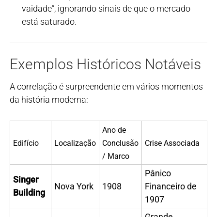
vaidade”, ignorando sinais de que o mercado
está saturado.
Exemplos Históricos Notáveis
A correlação é surpreendente em vários momentos
da história moderna:
Ano de
Edifício
Localização
Conclusão
Crise Associada
/ Marco
Pânico
Singer
Nova York
1908
Financeiro de
Building
1907
Grande