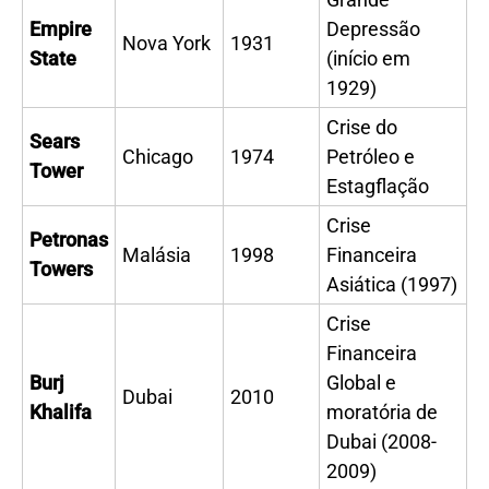
Empire
Depressão
Nova York
1931
State
(início em
1929)
Crise do
Sears
Chicago
1974
Petróleo e
Tower
Estagflação
Crise
Petronas
Malásia
1998
Financeira
Towers
Asiática (1997)
Crise
Financeira
Burj
Global e
Dubai
2010
Khalifa
moratória de
Dubai (2008-
2009)