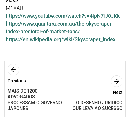
Fonte:
M1XAU
https://www.youtube.com/watch?v=4IpN7iJ0JKk
https://www.quantara.com.au/the-skyscraper-
index-predictor-of-market-tops/
https://en.wikipedia.org/wiki/Skyscraper_Index
Previous
MAIS DE 1200
Next
ADVOGADOS
PROCESSAM O GOVERNO
O DESENHO JURÍDICO
JAPONÊS
QUE LEVA AO SUCESSO