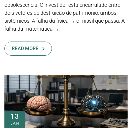
obsolescência. O investidor está encurralado entre
dois vetores de destruição de patrimônio, ambos
sistêmicos: A falha da física → o míssil que passa. A
falha da matemática →…
READ MORE
13
JAN