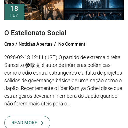
18
FEV
O Estelionato Social
Crab
Notícias Abertas
No Comment
2026-02-18 12:11 (JST) O partido de extrema direita
Sanseito 参政党 é autor de inúmeras polêmicas
como o ódio contra estrangeiros e a falta de projetos
sólidos de governança básica de uma nação como o
Japão. Recentemente o líder Kamiya Sohei disse que
estrangeiros deveriam ir embora do Japão quando
não forem mais úteis para o…
READ MORE