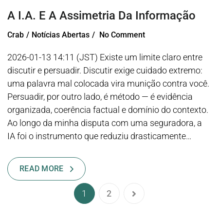
A I.A. E A Assimetria Da Informação
Crab
Notícias Abertas
No Comment
2026-01-13 14:11 (JST) Existe um limite claro entre
discutir e persuadir. Discutir exige cuidado extremo:
uma palavra mal colocada vira munição contra você.
Persuadir, por outro lado, é método — é evidência
organizada, coerência factual e domínio do contexto.
Ao longo da minha disputa com uma seguradora, a
IA foi o instrumento que reduziu drasticamente…
READ MORE
1
2