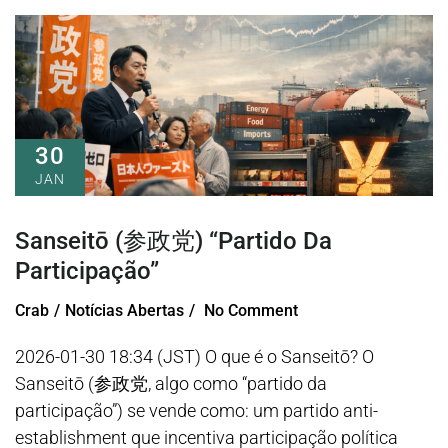
30
JAN
Sanseitō (参政党) “partido Da
Participação”
Crab
Notícias Abertas
No Comment
2026-01-30 18:34 (JST) O que é o Sanseitō? O
Sanseitō (参政党, algo como “partido da
participação”) se vende como: um partido anti-
establishment que incentiva participação política