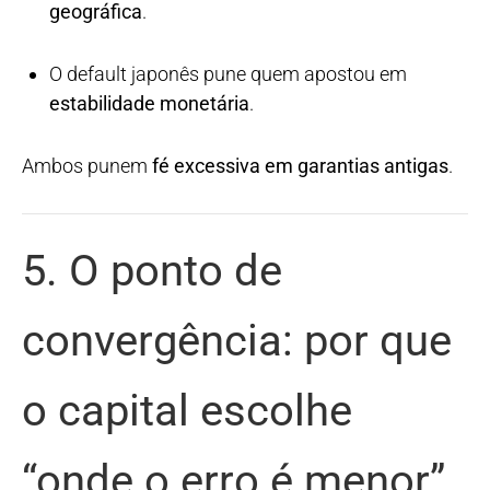
geográfica
.
O default japonês pune quem apostou em
estabilidade monetária
.
Ambos punem
fé excessiva em garantias antigas
.
5. O ponto de
convergência: por que
o capital escolhe
“onde o erro é menor”