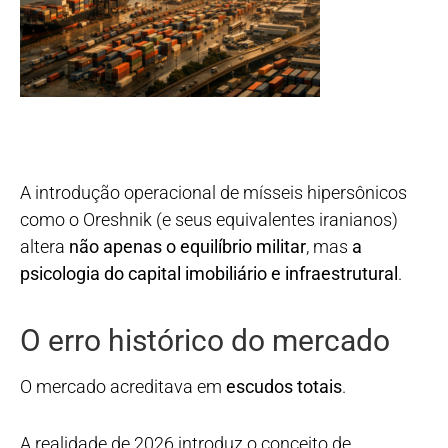
A introdução operacional de mísseis hipersônicos
como o Oreshnik (e seus equivalentes iranianos)
altera
não apenas o equilíbrio militar
, mas
a
psicologia do capital imobiliário e infraestrutural
.
O erro histórico do mercado
O mercado acreditava em
escudos totais
.
A realidade de 2026 introduz o conceito de