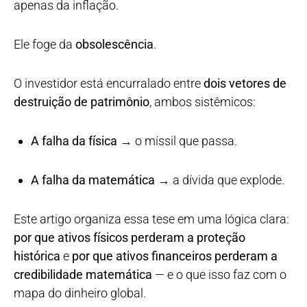
apenas da inflação.
Ele foge da
obsolescência
.
O investidor está encurralado entre
dois vetores de
destruição de patrimônio
, ambos sistêmicos:
A falha da física
→ o míssil que passa.
A falha da matemática
→ a dívida que explode.
Este artigo organiza essa tese em uma lógica clara:
por que ativos físicos perderam a proteção
histórica
e
por que ativos financeiros perderam a
credibilidade matemática
— e o que isso faz com o
mapa do dinheiro global.