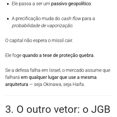
Ele passa a ser um
passivo geopolítico
.
A precificação muda do
cash flow
para a
probabilidade de vaporização
.
O capital não espera o míssil cair.
Ele foge
quando a tese de proteção quebra
.
Se a defesa falha em Israel, o mercado assume que
falhará
em qualquer lugar que use a mesma
arquitetura
— seja Okinawa, seja Haifa.
3. O outro vetor: o JGB