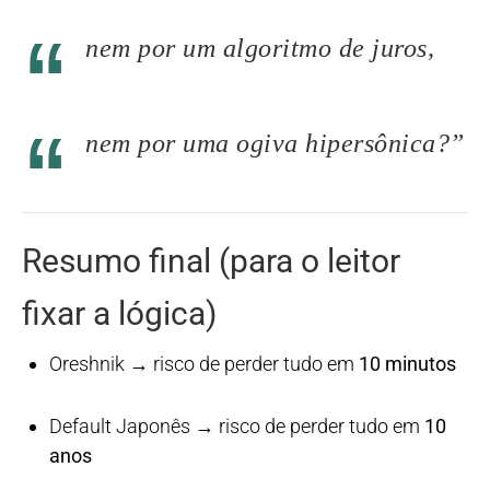
nem por um algoritmo de juros,
nem por uma ogiva hipersônica?”
Resumo final (para o leitor
fixar a lógica)
Oreshnik → risco de perder tudo em
10 minutos
Default Japonês → risco de perder tudo em
10
anos