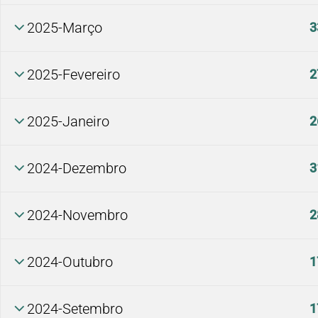
2025-Março
3
2025-Fevereiro
2
2025-Janeiro
2
2024-Dezembro
3
2024-Novembro
2
2024-Outubro
1
2024-Setembro
1