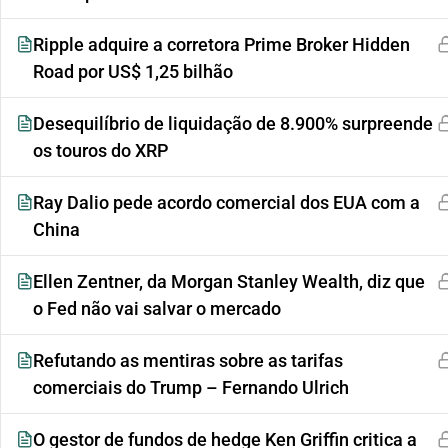
Ripple adquire a corretora Prime Broker Hidden
Road por US$ 1,25 bilhão
Desequilíbrio de liquidação de 8.900% surpreende
os touros do XRP
Ray Dalio pede acordo comercial dos EUA com a
China
Ellen Zentner, da Morgan Stanley Wealth, diz que
o Fed não vai salvar o mercado
Refutando as mentiras sobre as tarifas
comerciais do Trump – Fernando Ulrich
O gestor de fundos de hedge Ken Griffin critica a