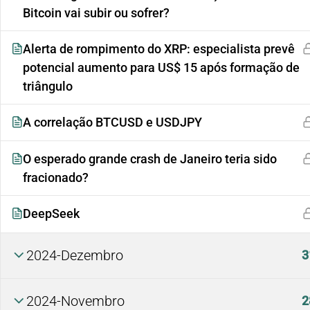
Bitcoin vai subir ou sofrer?
Alerta de rompimento do XRP: especialista prevê
potencial aumento para US$ 15 após formação de
triângulo
A correlação BTCUSD e USDJPY
O esperado grande crash de Janeiro teria sido
fracionado?
DeepSeek
2024-Dezembro
3
2024-Novembro
2