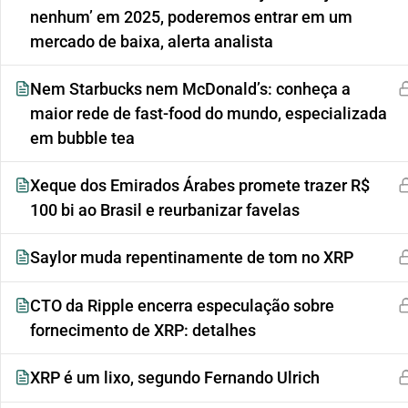
nenhum’ em 2025, poderemos entrar em um
mercado de baixa, alerta analista
Nem Starbucks nem McDonald’s: conheça a
maior rede de fast-food do mundo, especializada
em bubble tea
Xeque dos Emirados Árabes promete trazer R$
100 bi ao Brasil e reurbanizar favelas
Saylor muda repentinamente de tom no XRP
CTO da Ripple encerra especulação sobre
fornecimento de XRP: detalhes
XRP é um lixo, segundo Fernando Ulrich