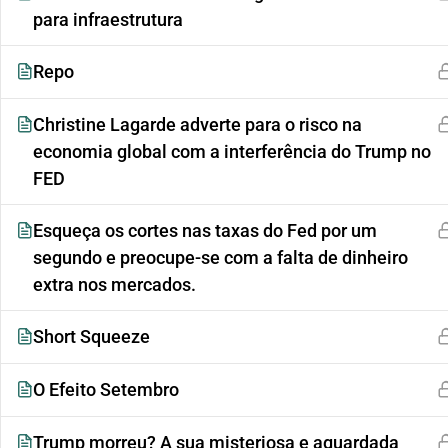
para infraestrutura
Repo
Christine Lagarde adverte para o risco na
economia global com a interferência do Trump no
FED
Esqueça os cortes nas taxas do Fed por um
segundo e preocupe-se com a falta de dinheiro
extra nos mercados.
Short Squeeze
O Efeito Setembro
Trump morreu? A sua misteriosa e aguardada