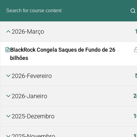
2026-Março
BlackRock Congela Saques de Fundo de 26
bilhões
2026-Fevereiro
Análi
2026-Janeiro
2
2025-Dezembro
1
2025-Novembro
1