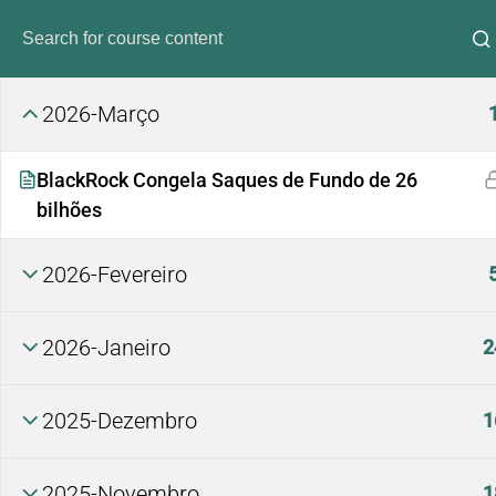
2026-Março
BlackRock Congela Saques de Fundo de 26
bilhões
2026-Fevereiro
Análi
2026-Janeiro
2
2025-Dezembro
1
2025-Novembro
1